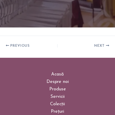
PREVIOUS
NEXT
Acasă
Despre noi
Produse
Servicii
Colecții
Prețuri