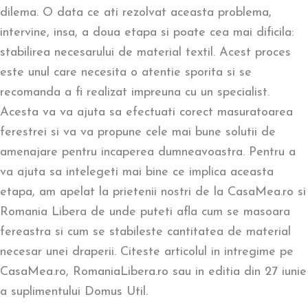
dilema. O data ce ati rezolvat aceasta problema,
intervine, insa, a doua etapa si poate cea mai dificila:
stabilirea necesarului de material textil. Acest proces
este unul care necesita o atentie sporita si se
recomanda a fi realizat impreuna cu un specialist.
Acesta va va ajuta sa efectuati corect masuratoarea
ferestrei si va va propune cele mai bune solutii de
amenajare pentru incaperea dumneavoastra. Pentru a
va ajuta sa intelegeti mai bine ce implica aceasta
etapa, am apelat la prietenii nostri de la CasaMea.ro si
Romania Libera de unde puteti afla cum se masoara
fereastra si cum se stabileste cantitatea de material
necesar unei draperii. Citeste articolul in intregime pe
CasaMea.ro, RomaniaLibera.ro sau in editia din 27 iunie
a suplimentului Domus Util.