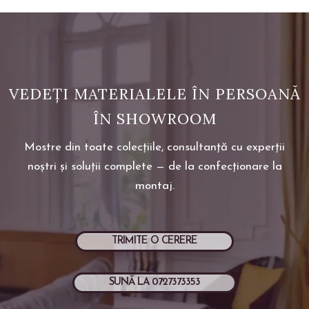
VEDEȚI MATERIALELE ÎN PERSOANĂ
ÎN SHOWROOM
Mostre din toate colecțiile, consultanță cu experții
noștri și soluții complete — de la confecționare la
montaj.
TRIMITE O CERERE
SUNĂ LA 0727373353