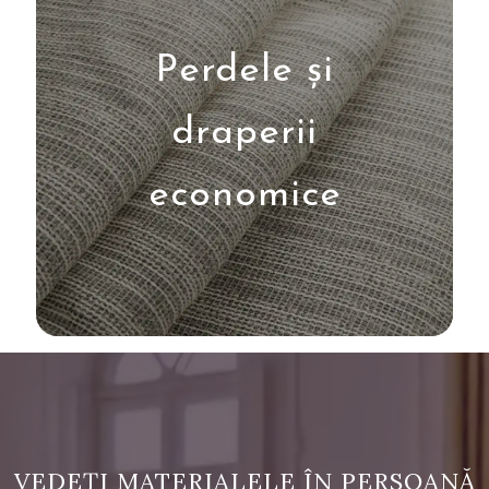
Perdele și
draperii
economice
VEDEȚI MATERIALELE ÎN PERSOANĂ