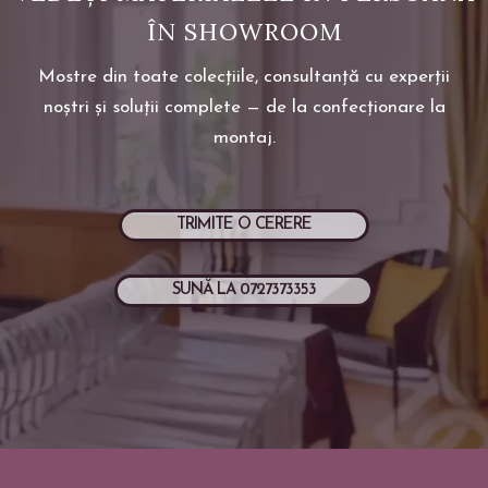
ÎN SHOWROOM
Mostre din toate colecțiile, consultanță cu experții
noștri și soluții complete — de la confecționare la
montaj.
TRIMITE O CERERE
SUNĂ LA 0727373353