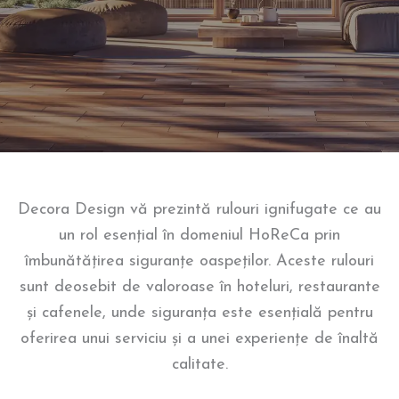
Decora Design vă prezintă rulouri ignifugate ce au
un rol esențial în domeniul HoReCa prin
îmbunătățirea siguranțe oaspeților. Aceste rulouri
sunt deosebit de valoroase în hoteluri, restaurante
și cafenele, unde siguranța este esențială pentru
oferirea unui serviciu și a unei experiențe de înaltă
calitate.