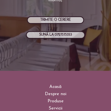
montaj.
TRIMITE O CERERE
SUNĂ LA 0727373353
Acasă
Despre noi
Produse
Servicii