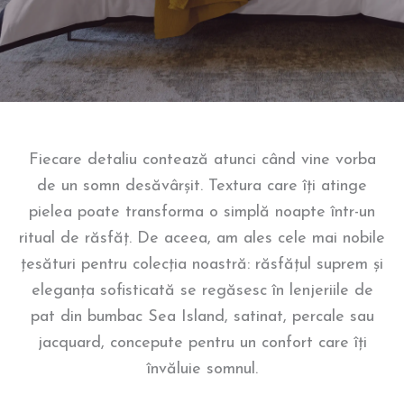
Fiecare detaliu contează atunci când vine vorba
de un somn desăvârșit. Textura care îți atinge
pielea poate transforma o simplă noapte într-un
ritual de răsfăț. De aceea, am ales cele mai nobile
țesături pentru colecția noastră: răsfățul suprem și
eleganța sofisticată se regăsesc în lenjeriile de
pat din bumbac Sea Island, satinat, percale sau
jacquard, concepute pentru un confort care îți
învăluie somnul.