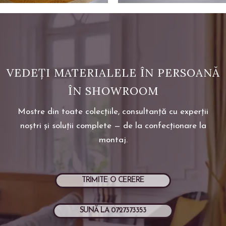
VEDEȚI MATERIALELE ÎN PERSOANĂ
ÎN SHOWROOM
Mostre din toate colecțiile, consultanță cu experții
noștri și soluții complete — de la confecționare la
montaj.
TRIMITE O CERERE
SUNĂ LA 0727373353