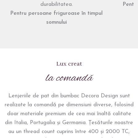
durabilitatea.
Pentr
Pentru persoane friguroase în timpul
somnului
Lux creat
la comandă
Lenjeriile de pat din bumbac Decora Design sunt
realizate la comandă pe dimensiuni diverse, folosind
doar materiale premium de cea mai înaltă calitate
din Italia, Portugalia și Germania. Țesăturile noastre
au un thread count cuprins între 400 și 2000 TC,