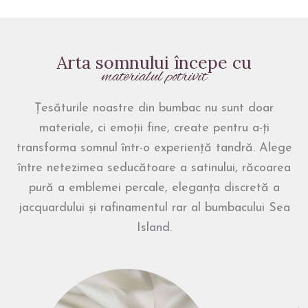
Arta somnului începe cu
materialul potrivit
Țesăturile noastre din bumbac nu sunt doar
materiale, ci emoții fine, create pentru a-ți
transforma somnul într-o experiență tandră. Alege
între netezimea seducătoare a satinului, răcoarea
pură a emblemei percale, eleganța discretă a
jacquardului și rafinamentul rar al bumbacului Sea
Island.