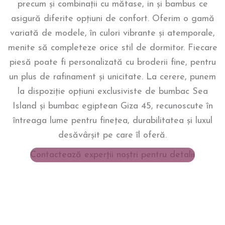
precum și combinații cu mătase, in și bambus ce
asigură diferite opțiuni de confort. Oferim o gamă
variată de modele, în culori vibrante și atemporale,
menite să completeze orice stil de dormitor. Fiecare
piesă poate fi personalizată cu broderii fine, pentru
un plus de rafinament și unicitate. La cerere, punem
la dispoziție opțiuni exclusiviste de bumbac Sea
Island și bumbac egiptean Giza 45, recunoscute în
întreaga lume pentru finețea, durabilitatea și luxul
desăvârșit pe care îl oferă.
Contactează experții noștri pentru detalii