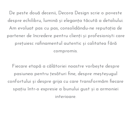
De peste două decenii, Decora Design scrie o poveste
despre echilibru, lumină și eleganța tăcută a detaliului.
Am evoluat pas cu pas, consolidându-ne reputația de
partener de încredere pentru clienți și profesioniști care
prețuiesc rafinamentul autentic și calitatea fără
compromis.
Fiecare etapă a călătoriei noastre vorbește despre
pasiunea pentru țesături fine, despre meșteșugul
confortului și despre grija cu care transformăm fiecare
spațiu într-o expresie a bunului gust și a armoniei
interioare.