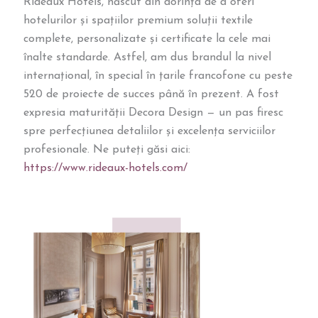
Rideaux Hotels, născut din dorința de a oferi
hotelurilor și spațiilor premium soluții textile
complete, personalizate și certificate la cele mai
înalte standarde. Astfel, am dus brandul la nivel
internațional, în special în țarile francofone cu peste
520 de proiecte de succes până în prezent. A fost
expresia maturității Decora Design — un pas firesc
spre perfecțiunea detaliilor și excelența serviciilor
profesionale. Ne puteți găsi aici:
https://www.rideaux-hotels.com/