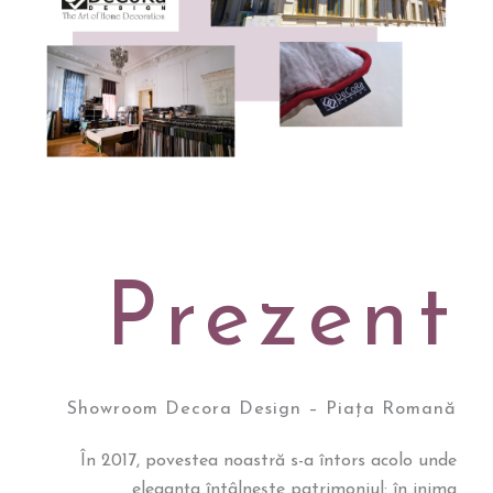
Prezent
Showroom Decora Design – Piața Romană
În 2017, povestea noastră s-a întors acolo unde
eleganța întâlnește patrimoniul: în inima