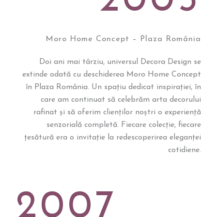
2005
Moro Home Concept – Plaza România
Doi ani mai târziu, universul Decora Design se
extinde odată cu deschiderea Moro Home Concept
în Plaza România. Un spațiu dedicat inspirației, în
care am continuat să celebrăm arta decorului
rafinat și să oferim clienților noștri o experiență
senzorială completă. Fiecare colecție, fiecare
țesătură era o invitație la redescoperirea eleganței
cotidiene.
2007