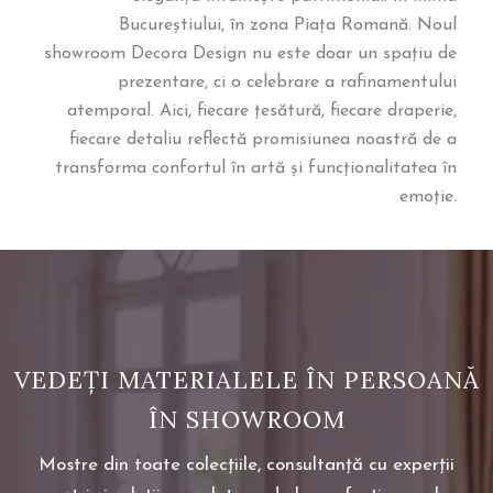
Bucureștiului, în zona Piața Romană. Noul
showroom Decora Design nu este doar un spațiu de
prezentare, ci o celebrare a rafinamentului
atemporal. Aici, fiecare țesătură, fiecare draperie,
fiecare detaliu reflectă promisiunea noastră de a
transforma confortul în artă și funcționalitatea în
emoție.
VEDEȚI MATERIALELE ÎN PERSOANĂ
ÎN SHOWROOM
Mostre din toate colecțiile, consultanță cu experții