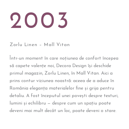
2003
Zorlu Linen – Mall Vitan
Într-un moment în care noțiunea de confort începea
să capete valențe noi, Decora Design își deschide
primul magazin, Zorlu Linen, în Mall Vitan. Aici a
prins contur viziunea noastră: aceea de a aduce în
România eleganța materialelor fine și grija pentru
detaliu. A fost începutul unei povești despre texturi,
lumini și echilibru — despre cum un spațiu poate
deveni mai mult decât un loc, poate deveni o stare.