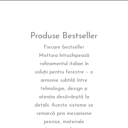
Produse Bestseller
Fiecare bestseller
Mottura întruchipează
rafinamentul italian în
soluții pentru ferestre – o
armonie subtilă între
tehnologie, design și
atenția desăvârșită la
detalii. Aceste sisteme se
remarcă prin mecanisme
precise, materiale