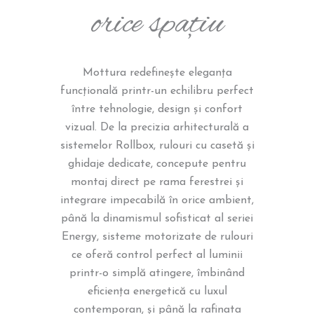
orice spațiu
Mottura redefinește eleganța
funcțională printr-un echilibru perfect
între tehnologie, design și confort
vizual. De la precizia arhitecturală a
sistemelor Rollbox, rulouri cu casetă și
ghidaje dedicate, concepute pentru
montaj direct pe rama ferestrei și
integrare impecabilă în orice ambient,
până la dinamismul sofisticat al seriei
Energy, sisteme motorizate de rulouri
ce oferă control perfect al luminii
printr-o simplă atingere, îmbinând
eficiența energetică cu luxul
contemporan, și până la rafinata