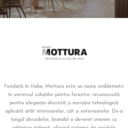
Fondată în Italia, Mottura este un nume emblematic
în universul soluțiilor pentru ferestre, recunoscută
pentru eleganța discretă și inovația tehnologică
aplicată atât interioarelor, cât și exterioarelor. De-a
lungul decadelor, brandul a devenit sinonim cu
calitatea italiană, oferind sisteme de perdele,