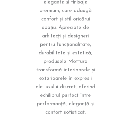
elegante și finisaje
premium, care adaugă
confort și stil oricărui
spațiu. Apreciate de
arhitecți și designeri
pentru funcționalitate,
durabilitate și estetică,
produsele Mottura
transformă interioarele și
exterioarele în expresii
ale luxului discret, oferind
echilibrul perfect între
performanță, eleganță și
confort sofisticat.