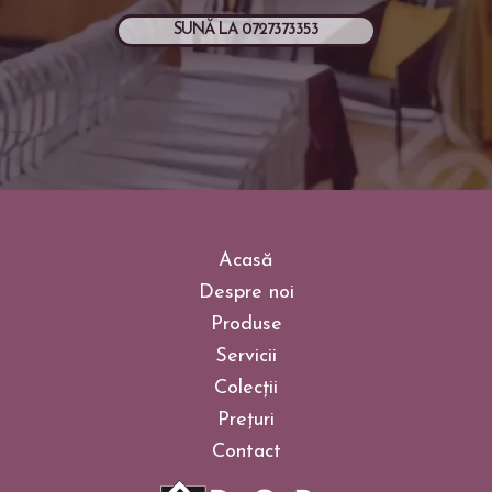
SUNĂ LA 0727373353
Acasă
Despre noi
Produse
Servicii
Colecții
Prețuri
Contact