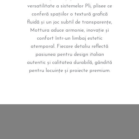
versatilitate a sistemelor Pli, plisee ce
conferă spațiilor o textură grafică
fluidă și un joc subtil de transparențe,
Mottura aduce armonie, inovație și
confort într-un limbaj estetic
atemporal. Fiecare detaliu reflectă
pasiunea pentru design italian
autentic și calitatea durabilă, gândită
pentru locuințe și proiecte premium.