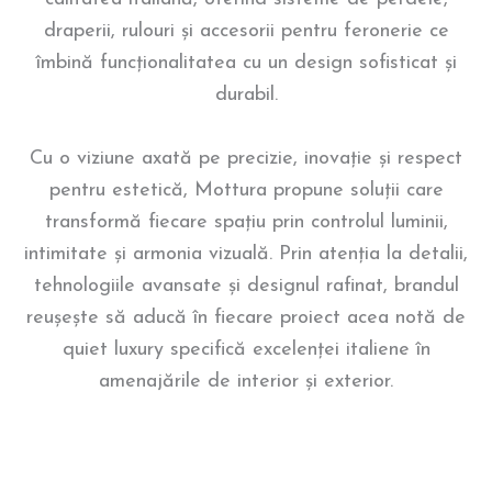
draperii, rulouri și accesorii pentru feronerie ce
îmbină funcționalitatea cu un design sofisticat și
durabil.
Cu o viziune axată pe precizie, inovație și respect
pentru estetică, Mottura propune soluții care
transformă fiecare spațiu prin controlul luminii,
intimitate și armonia vizuală. Prin atenția la detalii,
tehnologiile avansate și designul rafinat, brandul
reușește să aducă în fiecare proiect acea notă de
quiet luxury specifică excelenței italiene în
amenajările de interior și exterior.