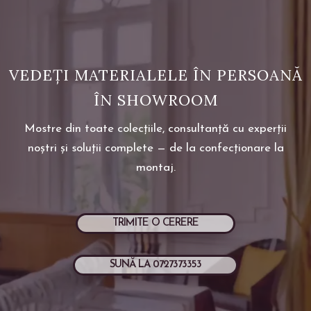
VEDEȚI MATERIALELE ÎN PERSOANĂ
ÎN SHOWROOM
Mostre din toate colecțiile, consultanță cu experții
noștri și soluții complete — de la confecționare la
montaj.
TRIMITE O CERERE
SUNĂ LA 0727373353