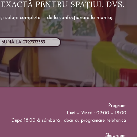
 EXACTĂ PENTRU SPAȚIUL DVS.
și soluții complete — de la confecționare la montaj.
SUNĂ LA 0727373353
Program:
Luni – Vineri : 09:00 – 18:00
După 18:00 & sâmbătă : doar cu programare telefonică
Showroom: