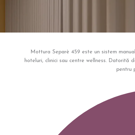
Mottura Separè 459 este un sistem manual de 
hoteluri, clinici sau centre wellness. Datorită 
pentru 