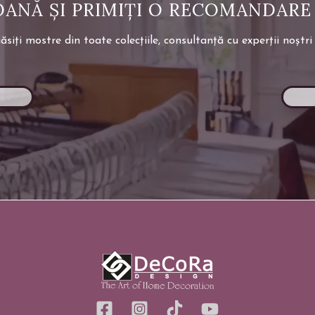
OANĂ ȘI PRIMIȚI O RECOMANDARE
i mostre din toate colecțiile, consultanță cu experții noștri 