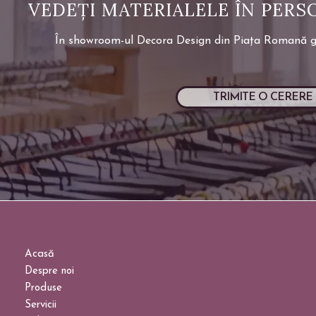
VEDEȚI MATERIALELE ÎN PERS
În showroom-ul Decora Design din Piața Romană găsiț
TRIMITE O CERERE
Acasă
Despre noi
Produse
Servicii