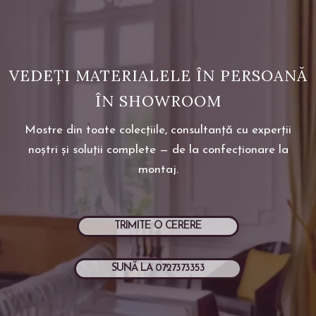
VEDEȚI MATERIALELE ÎN PERSOANĂ
ÎN SHOWROOM
Mostre din toate colecțiile, consultanță cu experții
noștri și soluții complete — de la confecționare la
montaj.
TRIMITE O CERERE
SUNĂ LA 0727373353