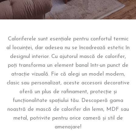
Caloriferele sunt esențiale pentru confortul termic
al locuinței, dar adesea nu se încadrează estetic în
designul interior. Cu ajutorul mască de calorifer,
poți transforma un element banal într-un punct de
atracție vizuală. Fie că alegi un model modern,
clasic sau personalizat, aceste accesorii decorative
oferă un plus de rafinament, protecție și
funcționalitate spațiului tău. Descoperă gama
noastră de mască de calorifer din lemn, MDF sau
metal, potrivite pentru orice cameră și stil de
amenajare!