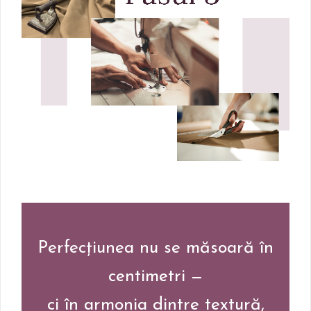
Perfecțiunea nu se măsoară în
centimetri —
ci în armonia dintre textură,