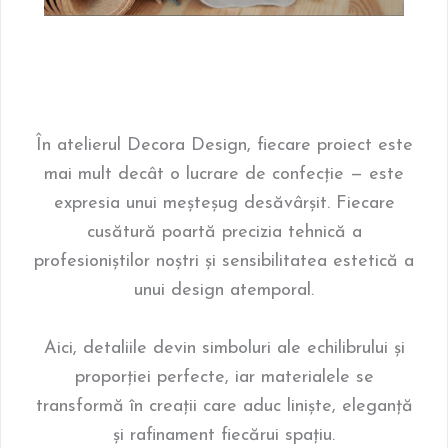
În atelierul Decora Design, fiecare proiect este
mai mult decât o lucrare de confecție — este
expresia unui meșteșug desăvârșit. Fiecare
cusătură poartă precizia tehnică a
profesioniștilor noștri și sensibilitatea estetică a
unui design atemporal.
Aici, detaliile devin simboluri ale echilibrului și
proporției perfecte, iar materialele se
transformă în creații care aduc liniște, eleganță
și rafinament fiecărui spațiu.