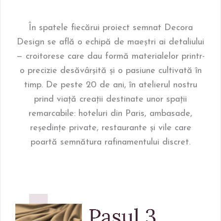
În spatele fiecărui proiect semnat Decora
Design se află o echipă de maeștri ai detaliului
— croitorese care dau formă materialelor printr-
o precizie desăvârșită și o pasiune cultivată în
timp. De peste 20 de ani, în atelierul nostru
prind viață creații destinate unor spații
remarcabile: hoteluri din Paris, ambasade,
reședințe private, restaurante și vile care
poartă semnătura rafinamentului discret.