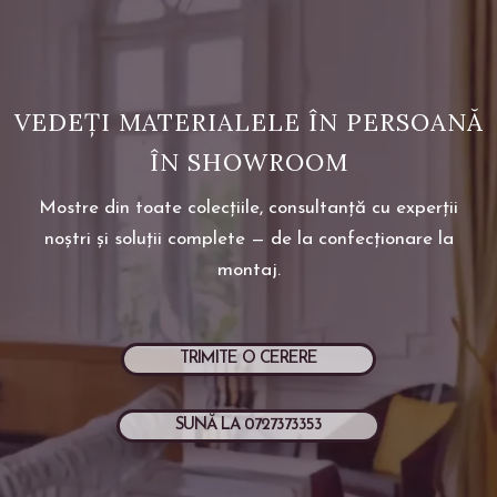
VEDEȚI MATERIALELE ÎN PERSOANĂ
ÎN SHOWROOM
Mostre din toate colecțiile, consultanță cu experții
noștri și soluții complete — de la confecționare la
montaj.
TRIMITE O CERERE
SUNĂ LA 0727373353