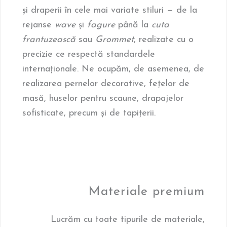
și draperii în cele mai variate stiluri — de la
rejanse
wave
și
fagure
până la
cuta
frantuzească
sau
Grommet
, realizate cu o
precizie ce respectă standardele
internaționale. Ne ocupăm, de asemenea, de
realizarea pernelor decorative, fețelor de
masă, huselor pentru scaune, drapajelor
sofisticate, precum și de tapițerii.
Materiale premium
Lucrăm cu toate tipurile de materiale,