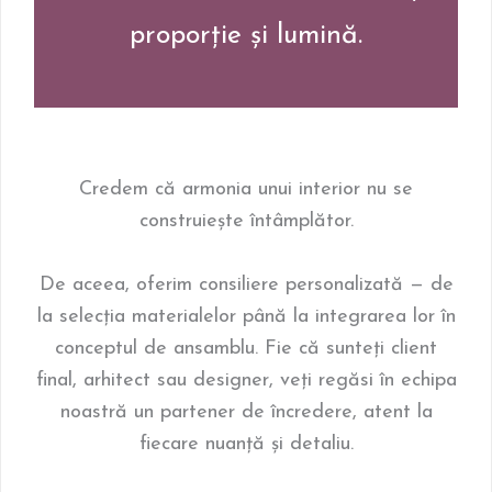
proporție și lumină.
Credem că armonia unui interior nu se
construiește întâmplător.
De aceea, oferim consiliere personalizată — de
la selecția materialelor până la integrarea lor în
conceptul de ansamblu. Fie că sunteți client
final, arhitect sau designer, veți regăsi în echipa
noastră un partener de încredere, atent la
fiecare nuanță și detaliu.