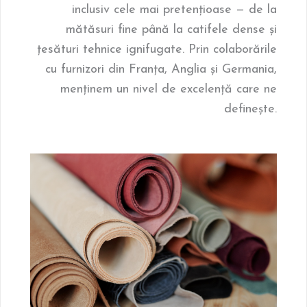
inclusiv cele mai pretențioase — de la
mătăsuri fine până la catifele dense și
țesături tehnice ignifugate. Prin colaborările
cu furnizori din Franța, Anglia și Germania,
menținem un nivel de excelență care ne
definește.