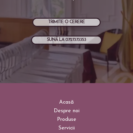
TRIMITE O CERERE
SUNĂ LA 0727373353
Acasă
Despre noi
Produse
Servicii