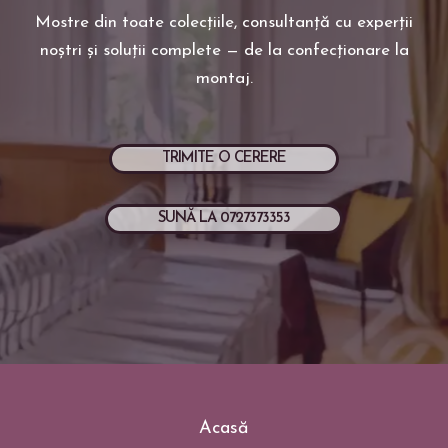
Mostre din toate colecțiile, consultanță cu experții
noștri și soluții complete — de la confecționare la
montaj.
TRIMITE O CERERE
SUNĂ LA 0727373353
Acasă