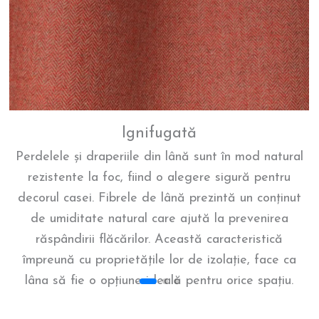
Ignifugată
Perdelele și draperiile din lână sunt în mod natural
rezistente la foc, fiind o alegere sigură pentru
decorul casei. Fibrele de lână prezintă un conținut
de umiditate natural care ajută la prevenirea
răspândirii flăcărilor. Această caracteristică
împreună cu proprietățile lor de izolație, face ca
lâna să fie o opțiune ideală pentru orice spațiu.