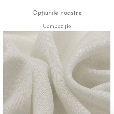
Opțiunile noastre
Compoziție