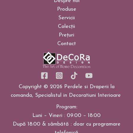
Despre noi
Produse
Servicii
Colecții
Prețuri
Contact
Copyright © 2026 Perdele si Draperii la
comanda, Specialistul in Decoratiuni Interioare
Program:
Luni – Vineri : 09:00 – 18:00
După 18:00 & sâmbătă : doar cu programare
telefonică