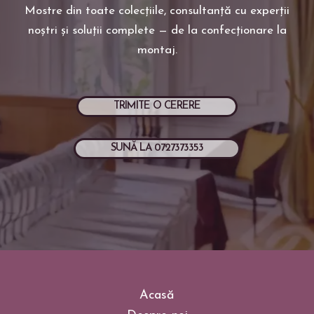
Mostre din toate colecțiile, consultanță cu experții
noștri și soluții complete — de la confecționare la
montaj.
TRIMITE O CERERE
SUNĂ LA 0727373353
Acasă