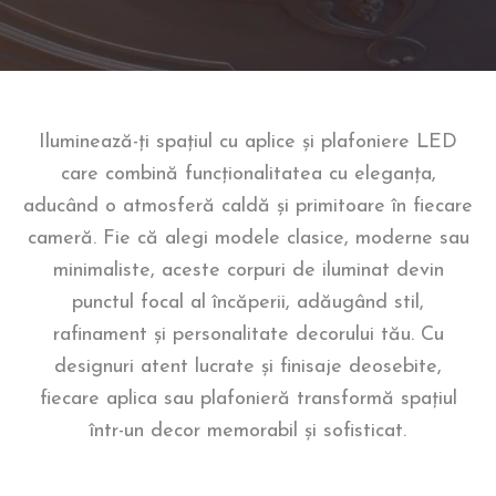
Iluminează-ți spațiul cu aplice și plafoniere LED
care combină funcționalitatea cu eleganța,
aducând o atmosferă caldă și primitoare în fiecare
cameră. Fie că alegi modele clasice, moderne sau
minimaliste, aceste corpuri de iluminat devin
punctul focal al încăperii, adăugând stil,
rafinament și personalitate decorului tău. Cu
designuri atent lucrate și finisaje deosebite,
fiecare aplica sau plafonieră transformă spațiul
într-un decor memorabil și sofisticat.