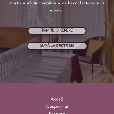
noștri și soluții complete — de la confecționare la
montaj.
TRIMITE O CERERE
SUNĂ LA 0727373353
Acasă
Despre noi