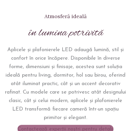
Atmosferă ideală
în lumina potrivită
Aplicele și plafonierele LED adaugă lumină, stil și
confort în orice încăpere. Disponibile în diverse
forme, dimensiuni și finisaje, acestea sunt soluția
ideală pentru living, dormitor, hol sau birou, oferind
atât iluminat practic, cât și un accent decorativ
rafinat. Cu modele care se potrivesc atât designului
clasic, cât și celui modern, aplicele și plafonierele
LED transformă fiecare cameră într-un spațiu
primitor și elegant.
Contactează experții noștri pentru detalii