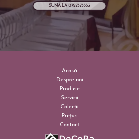
SUNĂ LA 0727373353
Acasă
Despre noi
Produse
Servicii
Colecții
Prețuri
Contact