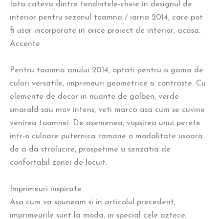
Iata cateva dintre tendintele-cheie in designul de
interior pentru sezonul toamna / iarna 2014, care pot
fi usor incorporate in orice proiect de interior, acasa.
Accente
Pentru toamna anului 2014, optati pentru o gama de
culori versatile, imprimeuri geometrice si contraste. Cu
elemente de decor in nuante de galben, verde
smarald sau mov intens, veti marca asa cum se cuvine
venirea toamnei. De asemenea, vopsirea unui perete
intr-o culoare puternica ramane o modalitate usoara
de a da stralucire, prospetime si senzatia de
confortabil zonei de locuit.
Imprimeuri inspirate
Asa cum va spuneam si in articolul precedent,
imprimeurile sunt la moda, in special cele aztece,