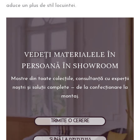
aduce un plus de stil locuintei.
VEDEȚI MATERIALELE ÎN
PERSOANĂ ÎN SHOWROOM
Mostre din toate colecțiile, consultanță cu experții
noștri și soluții complete — de la confecționare la
montaj.
TRIMITE O CERERE
SUNĂ LA 0727373353