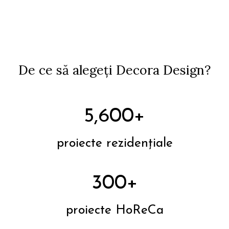
De ce să alegeți Decora Design?
5,600+
proiecte rezidențiale
300+
proiecte HoReCa