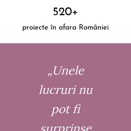
520+
proiecte în afara României
„Unele
lucruri nu
pot fi
surprinse