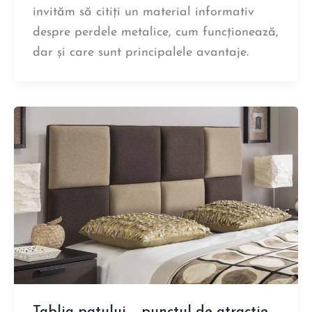
invităm să citiți un material informativ
despre perdele metalice, cum funcționează,
dar și care sunt principalele avantaje.
Tablia patului – punctul de atractie