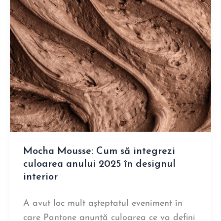
Mocha Mousse: Cum să integrezi
culoarea anului 2025 în designul
interior
A avut loc mult așteptatul eveniment în
care Pantone anunță culoarea ce va defini