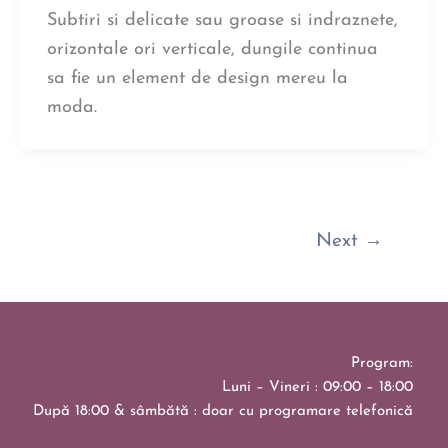
Subtiri si delicate sau groase si indraznete,
orizontale ori verticale, dungile continua
sa fie un element de design mereu la
moda.
Next
→
Program:
Luni – Vineri : 09:00 – 18:00
După 18:00 & sâmbătă : doar cu programare telefonică